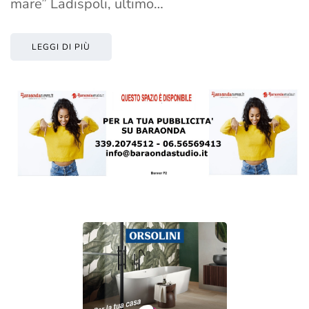
mare” Ladispoli, ultimo…
LEGGI DI PIÙ