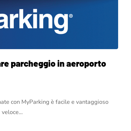
are parcheggio in aeroporto
nate con MyParking è facile e vantaggioso
e veloce…