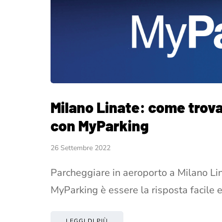
Milano Linate: come trov
con MyParking
26 Settembre 2022
Parcheggiare in aeroporto a Milano Li
MyParking è essere la risposta facile 
LEGGI DI PIÙ