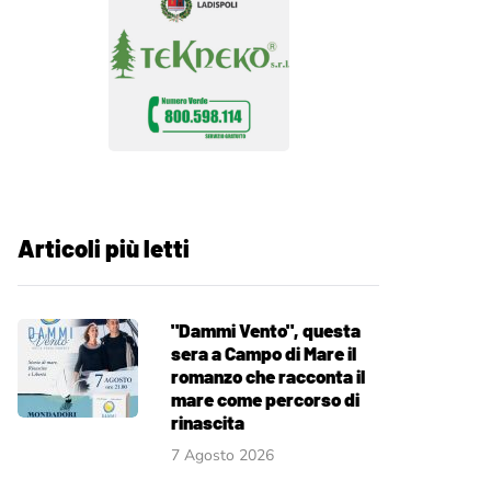
Articoli più letti
"Dammi Vento", questa
sera a Campo di Mare il
romanzo che racconta il
mare come percorso di
rinascita
7 Agosto 2026