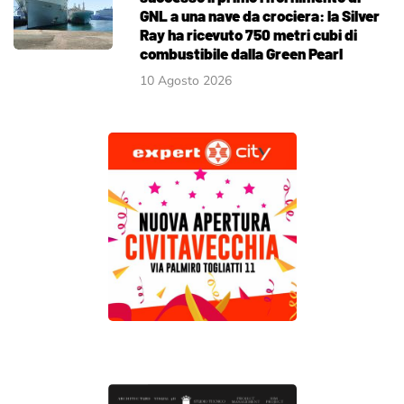
GNL a una nave da crociera: la Silver
Ray ha ricevuto 750 metri cubi di
combustibile dalla Green Pearl
10 Agosto 2026