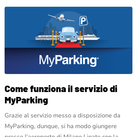
Come funziona il servizio di
MyParking
Grazie al servizio messo a disposizione da
MyParking, dunque, si ha modo giungere
presso l’aeroporto di Milano Linate con la