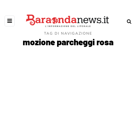
TAG DI NAVIGAZIONE
mozione parcheggi rosa