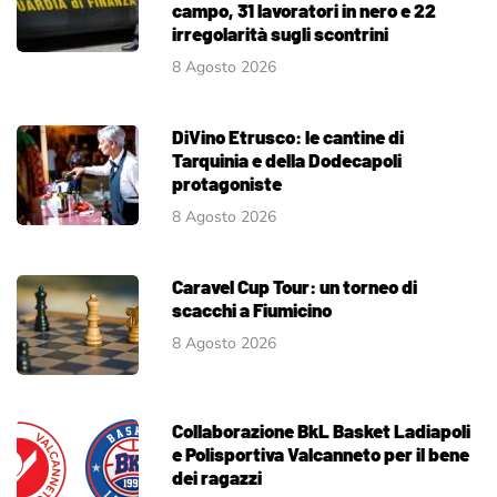
campo, 31 lavoratori in nero e 22
irregolarità sugli scontrini
8 Agosto 2026
DiVino Etrusco: le cantine di
Tarquinia e della Dodecapoli
protagoniste
8 Agosto 2026
Caravel Cup Tour: un torneo di
scacchi a Fiumicino
8 Agosto 2026
Collaborazione BkL Basket Ladiapoli
e Polisportiva Valcanneto per il bene
dei ragazzi