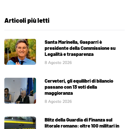
Articoli più letti
Santa Marinella, Gasparri è
presidente della Commissione su
Legalità e trasparenza
8 Agosto 2026
Cerveteri, gli equilibri di bilancio
passano con 13 voti della
maggioranza
8 Agosto 2026
Blitz della Guardia di Finanza sul
litorale romano: oltre 100 militari in