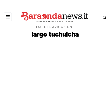
TAG DI NAVIGAZIONE
largo tuchulcha