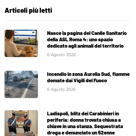
Articoli più letti
Nasce la pagina del Canile Sanitario
della ASL Roma 4: uno spazio
dedicato agli animali del territorio
6 Agosto 2026
Incendio in zona Aurelia Sud, fiamme
domate dai Vigili del Fuoco
6 Agosto 2026
Ladispoli, blitz dei Carabinieri in
periferia: donna trovata chiusa a
chiave in una stanza. Sequestrata
droga e denunciato un 52enne