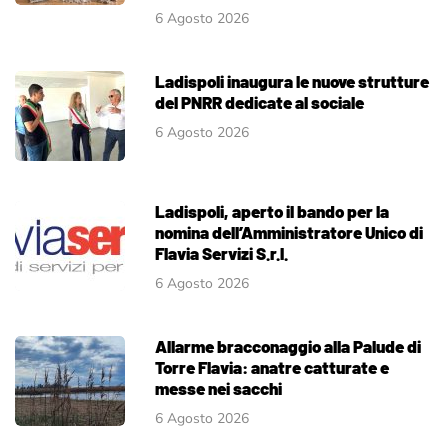
6 Agosto 2026
Ladispoli inaugura le nuove strutture
del PNRR dedicate al sociale
6 Agosto 2026
Ladispoli, aperto il bando per la
nomina dell’Amministratore Unico di
Flavia Servizi S.r.l.
6 Agosto 2026
Allarme bracconaggio alla Palude di
Torre Flavia: anatre catturate e
messe nei sacchi
6 Agosto 2026