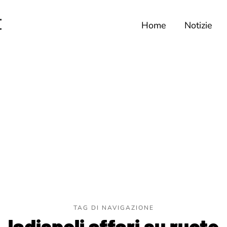
Home
Notizie
TAG DI NAVIGAZIONE
ladispoli affari su ruote