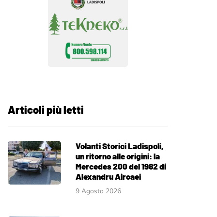
Articoli più letti
Volanti Storici Ladispoli,
un ritorno alle origini: la
Mercedes 200 del 1982 di
Alexandru Airoaei
9 Agosto 2026