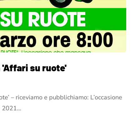
 'Affari su ruote'
ruote’ – riceviamo e pubblichiamo: L’occasione
O 2021…