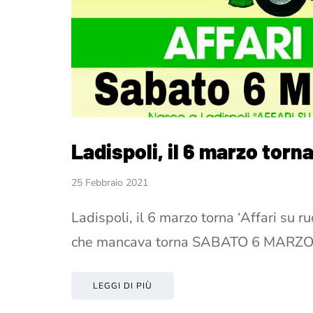
Ladispoli, il 6 marzo torna
25 Febbraio 2021
Ladispoli, il 6 marzo torna ‘Affari su 
che mancava torna SABATO 6 MARZ
LEGGI DI PIÙ