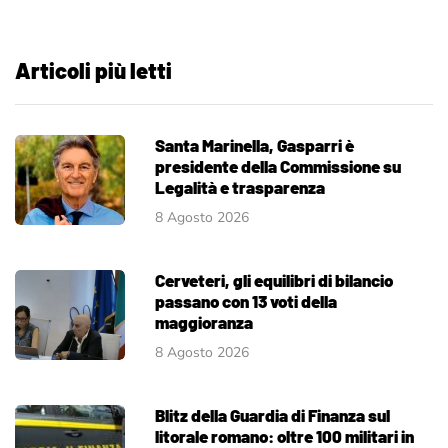
Articoli più letti
Santa Marinella, Gasparri è
presidente della Commissione su
Legalità e trasparenza
8 Agosto 2026
Cerveteri, gli equilibri di bilancio
passano con 13 voti della
maggioranza
8 Agosto 2026
Blitz della Guardia di Finanza sul
litorale romano: oltre 100 militari in