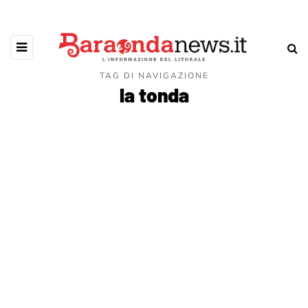
TAG DI NAVIGAZIONE
la tonda