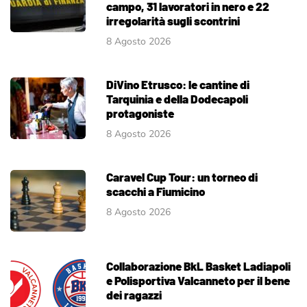
campo, 31 lavoratori in nero e 22
irregolarità sugli scontrini
8 Agosto 2026
DiVino Etrusco: le cantine di
Tarquinia e della Dodecapoli
protagoniste
8 Agosto 2026
Caravel Cup Tour: un torneo di
scacchi a Fiumicino
8 Agosto 2026
Collaborazione BkL Basket Ladiapoli
e Polisportiva Valcanneto per il bene
dei ragazzi