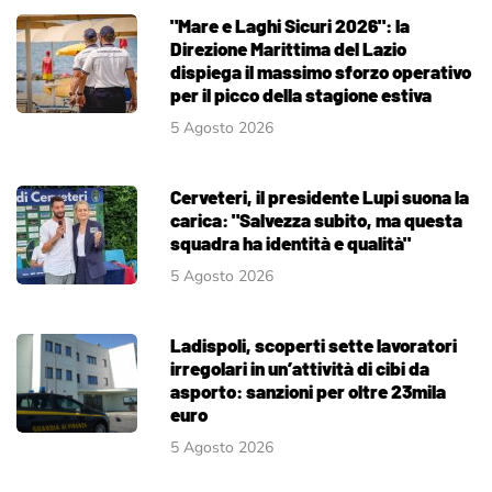
"Mare e Laghi Sicuri 2026": la
Direzione Marittima del Lazio
dispiega il massimo sforzo operativo
per il picco della stagione estiva
5 Agosto 2026
Cerveteri, il presidente Lupi suona la
carica: "Salvezza subito, ma questa
squadra ha identità e qualità"
5 Agosto 2026
Ladispoli, scoperti sette lavoratori
irregolari in un’attività di cibi da
asporto: sanzioni per oltre 23mila
euro
5 Agosto 2026