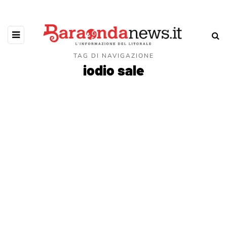
TAG DI NAVIGAZIONE
iodio sale