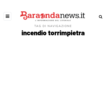
TAG DI NAVIGAZIONE
incendio torrimpietra