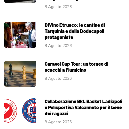
8 Agosto 2026
DiVino Etrusco: le cantine di
Tarquinia e della Dodecapoli
protagoniste
8 Agosto 2026
Caravel Cup Tour: un torneo di
scacchi a Fiumicino
8 Agosto 2026
Collaborazione BkL Basket Ladiapoli
e Polisportiva Valcanneto per il bene
dei ragazzi
8 Agosto 2026