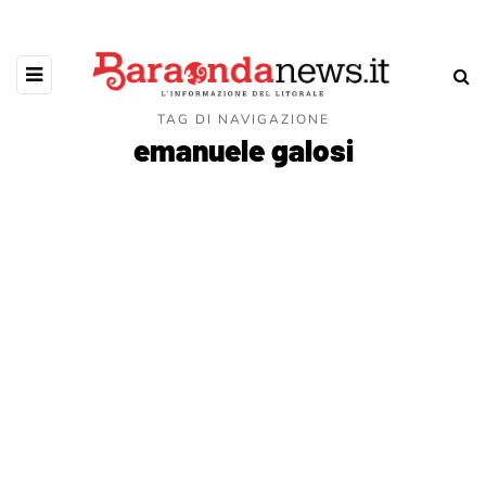
TAG DI NAVIGAZIONE
emanuele galosi