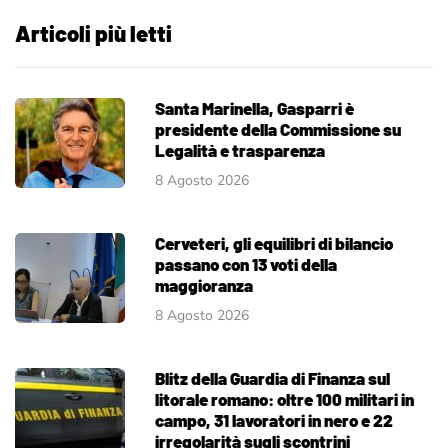
Articoli più letti
Santa Marinella, Gasparri è
presidente della Commissione su
Legalità e trasparenza
8 Agosto 2026
Cerveteri, gli equilibri di bilancio
passano con 13 voti della
maggioranza
8 Agosto 2026
Blitz della Guardia di Finanza sul
litorale romano: oltre 100 militari in
campo, 31 lavoratori in nero e 22
irregolarità sugli scontrini