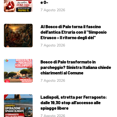
e 0-
7 Agosto 2026
Al Bosco di Palo torna il fascino
dell'antica Etruria con il "Simposio
Etrusco – Il ritorno degli dèi"
7 Agosto 2026
Bosco di Palo trasformato in
parcheggio? Sinistra Italiana chiede
chiarimenti al Comune
7 Agosto 2026
Ladispoli, stretta per Ferragosto:
dalle 19.30 stop all'accesso alle
spiagge libere
7 Agosto 2026