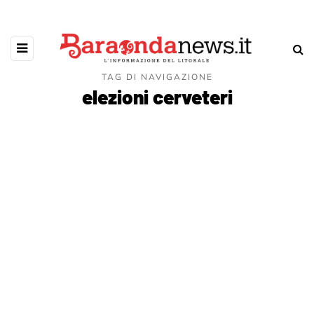
TAG DI NAVIGAZIONE
elezioni cerveteri