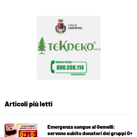
Articoli più letti
Emergenza sangue al Gemelli:
servono subito donatori dei gruppi 0+