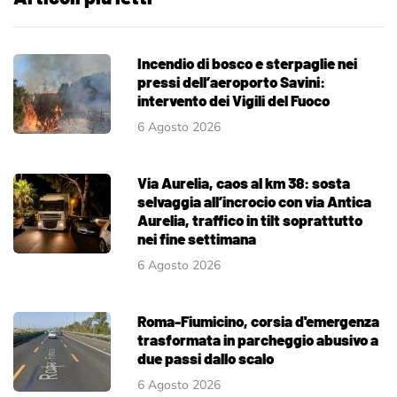
Incendio di bosco e sterpaglie nei
pressi dell’aeroporto Savini:
intervento dei Vigili del Fuoco
6 Agosto 2026
Via Aurelia, caos al km 38: sosta
selvaggia all’incrocio con via Antica
Aurelia, traffico in tilt soprattutto
nei fine settimana
6 Agosto 2026
Roma-Fiumicino, corsia d'emergenza
trasformata in parcheggio abusivo a
due passi dallo scalo
6 Agosto 2026