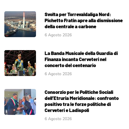
Svolta per Torrevaldaliga Nord:
Pichetto Fratin apre alla dismissione
della centrale a carbone
6 Agosto 2026
La Banda Musicale della Guardia di
Finanza incanta Cerveteri nel
concerto del centenario
6 Agosto 2026
Consorzio per le Politiche Sociali
dell’Etruria Meridionale: confronto
positivo tra le forze politiche di
Cerveteri e Ladispoli
6 Agosto 2026