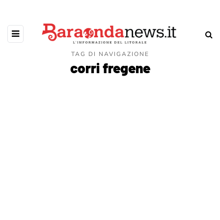
TAG DI NAVIGAZIONE
corri fregene