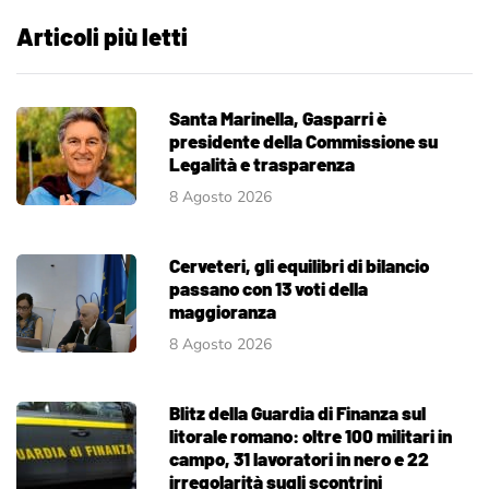
Articoli più letti
Santa Marinella, Gasparri è
presidente della Commissione su
Legalità e trasparenza
8 Agosto 2026
Cerveteri, gli equilibri di bilancio
passano con 13 voti della
maggioranza
8 Agosto 2026
Blitz della Guardia di Finanza sul
litorale romano: oltre 100 militari in
campo, 31 lavoratori in nero e 22
irregolarità sugli scontrini