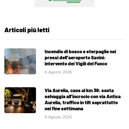
Articoli più letti
Incendio di bosco e sterpaglie nei
pressi dell’aeroporto Savini:
intervento dei Vigili del Fuoco
6 Agosto 2026
Via Aurelia, caos al km 38: sosta
selvaggia all’incrocio con via Antica
Aurelia, traffico in tilt soprattutto
nei fine settimana
6 Agosto 2026