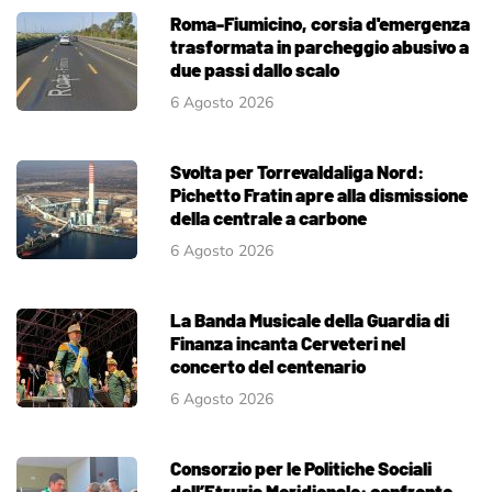
Roma-Fiumicino, corsia d'emergenza
trasformata in parcheggio abusivo a
due passi dallo scalo
6 Agosto 2026
Svolta per Torrevaldaliga Nord:
Pichetto Fratin apre alla dismissione
della centrale a carbone
6 Agosto 2026
La Banda Musicale della Guardia di
Finanza incanta Cerveteri nel
concerto del centenario
6 Agosto 2026
Consorzio per le Politiche Sociali
dell’Etruria Meridionale: confronto