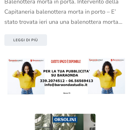
Balenottera morta in porta. Intervento della
Capitaneria balenottera morta in porto – E’
stato trovata ieri una una balenottera morta…
LEGGI DI PIÙ