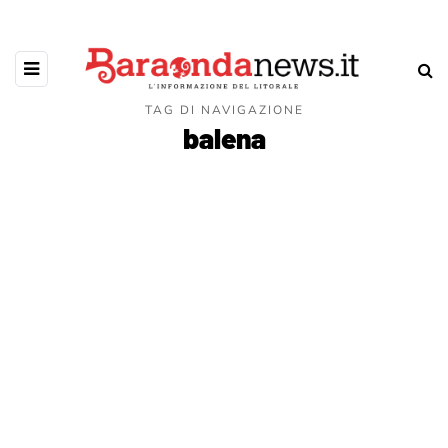
TAG DI NAVIGAZIONE
balena