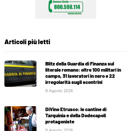
Articoli più letti
Blitz della Guardia di Finanza sul
litorale romano: oltre 100 militari in
campo, 31 lavoratori in nero e 22
irregolarità sugli scontrini
8 Agosto 2026
DiVino Etrusco: le cantine di
Tarquinia e della Dodecapoli
protagoniste
8 Agosto 2026