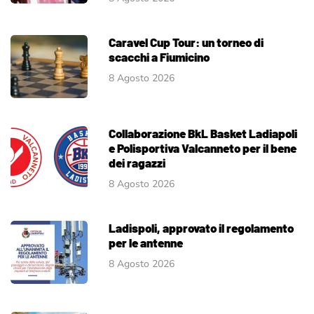
Caravel Cup Tour: un torneo di
scacchi a Fiumicino
8 Agosto 2026
Collaborazione BkL Basket Ladiapoli
e Polisportiva Valcanneto per il bene
dei ragazzi
8 Agosto 2026
Ladispoli, approvato il regolamento
per le antenne
8 Agosto 2026