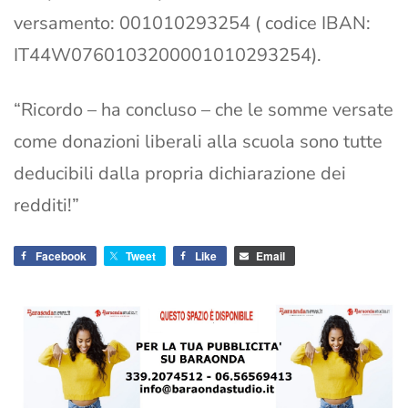
versamento: 001010293254 ( codice IBAN:
IT44W0760103200001010293254).
“Ricordo – ha concluso – che le somme versate
come donazioni liberali alla scuola sono tutte
deducibili dalla propria dichiarazione dei
redditi!”
Facebook
Tweet
Like
Email