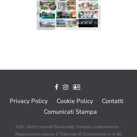
Privacy Policy
Cookie Policy
Contatti
Comunicati Stampa
Tutti i diritti riservati Baraond@ Periodico Indipendente -
Registrazione presso il Tribunale di Civitavecchia n. 4 del