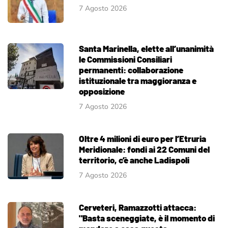
7 Agosto 2026
Santa Marinella, elette all’unanimità
le Commissioni Consiliari
permanenti: collaborazione
istituzionale tra maggioranza e
opposizione
7 Agosto 2026
Oltre 4 milioni di euro per l’Etruria
Meridionale: fondi ai 22 Comuni del
territorio, c’è anche Ladispoli
7 Agosto 2026
Cerveteri, Ramazzotti attacca:
"Basta sceneggiate, è il momento di