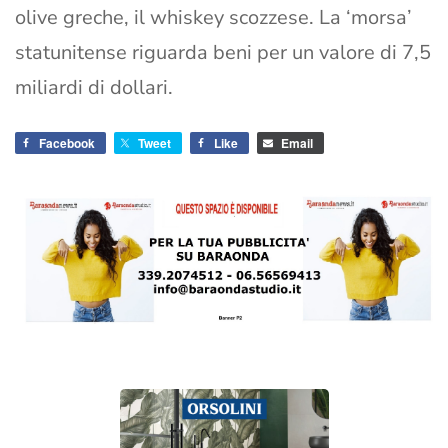
olive greche, il whiskey scozzese. La ‘morsa’
statunitense riguarda beni per un valore di 7,5
miliardi di dollari.
Facebook
Tweet
Like
Email