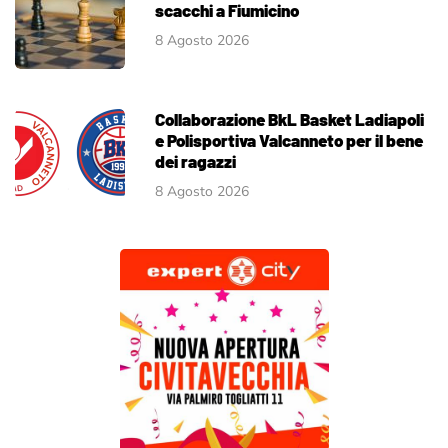
scacchi a Fiumicino
8 Agosto 2026
Collaborazione BkL Basket Ladiapoli
e Polisportiva Valcanneto per il bene
dei ragazzi
8 Agosto 2026