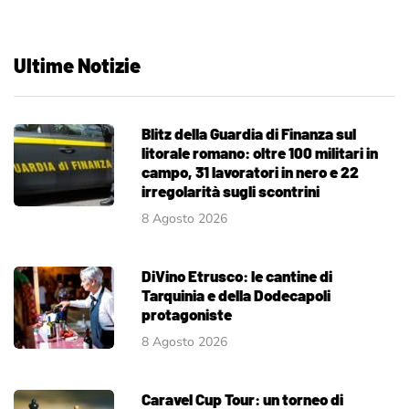
Ultime Notizie
Blitz della Guardia di Finanza sul
litorale romano: oltre 100 militari in
campo, 31 lavoratori in nero e 22
irregolarità sugli scontrini
8 Agosto 2026
DiVino Etrusco: le cantine di
Tarquinia e della Dodecapoli
protagoniste
8 Agosto 2026
Caravel Cup Tour: un torneo di