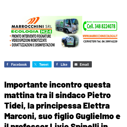
Facebook
Tweet
Like
Email
Importante incontro questa
mattina tra il sindaco Pietro
Tidei, la principessa Elettra
Marconi, suo figlio Guglielmo e
il professor Livio Spinelli in