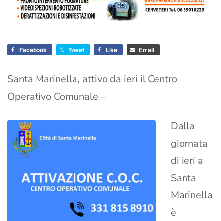
Facebook
Tweet
Like
Email
Santa Marinella, attivo da ieri il Centro
Operativo Comunale –
Dalla
giornata
di ieri a
Santa
Marinella
è