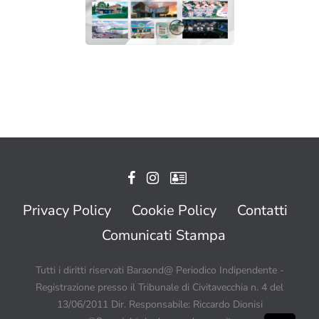
Privacy Policy
Cookie Policy
Contatti
Comunicati Stampa
Tutti i diritti riservati Baraond@ Periodico Indipendente -
Registrazione presso il Tribunale di Civitavecchia n. 4 del
13/06/2011 Dir. Responsabile: Riccardo Dionisi