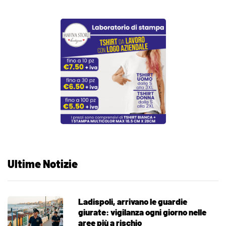
Ultime Notizie
Ladispoli, arrivano le guardie
giurate: vigilanza ogni giorno nelle
aree più a rischio