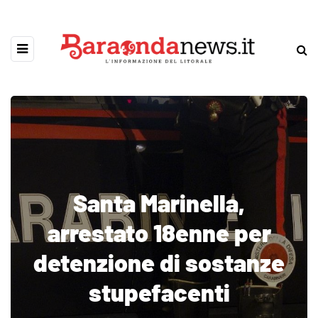
Santa Marinella,
arrestato 18enne per
detenzione di sostanze
stupefacenti