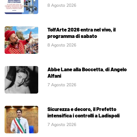
8 Agosto 2026
TolfArte 2026 entra nel vivo, il
programma di sabato
8 Agosto 2026
Abbe Lane alla Boccetta. di Angelo
Alfani
7 Agosto 2026
Sicurezza e decoro, il Prefetto
intensifica i controlli a Ladispoli
7 Agosto 2026