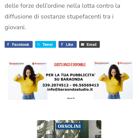
delle forze dell’ordine nella lotta contro la
diffusione di sostanze stupefacenti tra i
giovani.
Facebook
Tweet
Like
Email