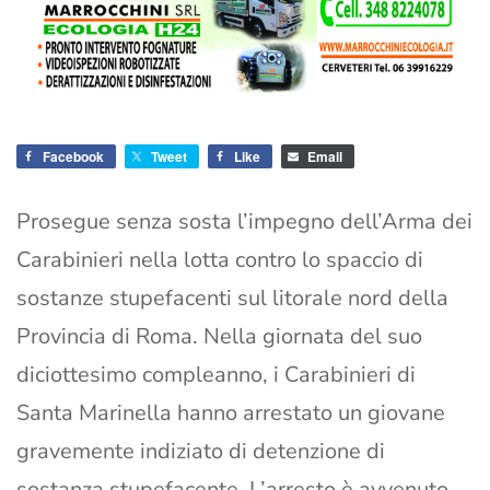
Facebook
Tweet
Like
Email
Prosegue senza sosta l’impegno dell’Arma dei
Carabinieri nella lotta contro lo spaccio di
sostanze stupefacenti sul litorale nord della
Provincia di Roma. Nella giornata del suo
diciottesimo compleanno, i Carabinieri di
Santa Marinella hanno arrestato un giovane
gravemente indiziato di detenzione di
sostanza stupefacente. L’arresto è avvenuto