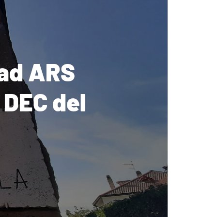
 ad ARS
 DEC del