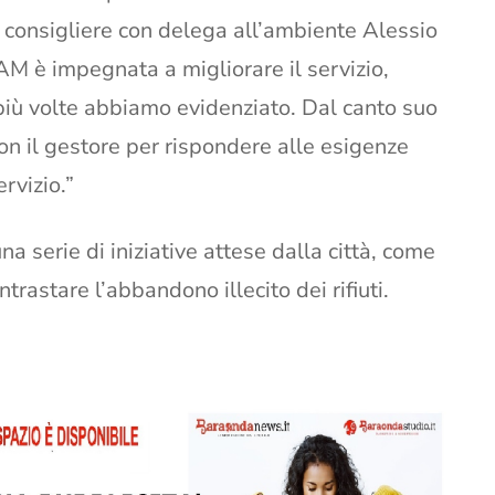
l consigliere con delega all’ambiente Alessio
M è impegnata a migliorare il servizio,
e più volte abbiamo evidenziato. Dal canto suo
con il gestore per rispondere alle esigenze
ervizio.”
 serie di iniziative attese dalla città, come
trastare l’abbandono illecito dei rifiuti.