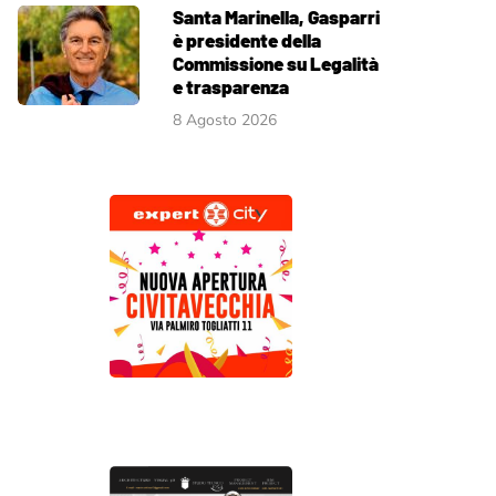
Santa Marinella, Gasparri
è presidente della
Commissione su Legalità
e trasparenza
8 Agosto 2026