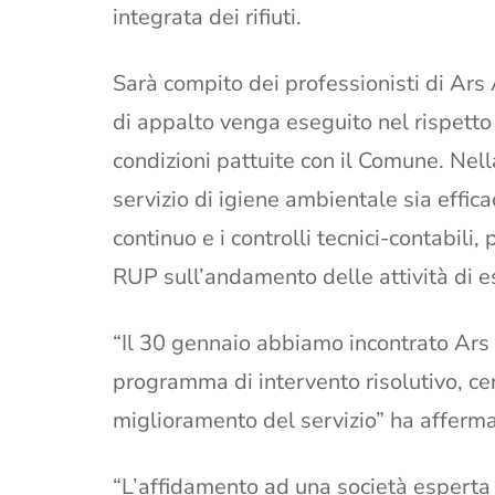
integrata dei rifiuti.
Sarà compito dei professionisti di Ars 
di appalto venga eseguito nel rispetto 
condizioni pattuite con il Comune. Nella
servizio di igiene ambientale sia effica
continuo e i controlli tecnici-contabil
RUP sull’andamento delle attività di e
“Il 30 gennaio abbiamo incontrato Ar
programma di intervento risolutivo, ce
miglioramento del servizio” ha affermat
“L’affidamento ad una società esperta 