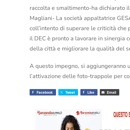
raccolta e smaltimento-ha dichiarato i
Magliani- La società appaltatrice GESA
coll’intento di superare le criticità ch
il DEC è pronto a lavorare in sinergia 
della città e migliorare la qualità del s
A questo impegno, si aggiungeranno una
l’attivazione delle foto-trappole per con
Facebook
Tweet
Like
Email