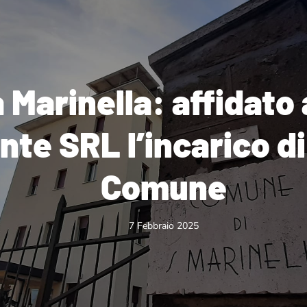
 Marinella: affidato
te SRL l’incarico di
Comune
7 Febbraio 2025