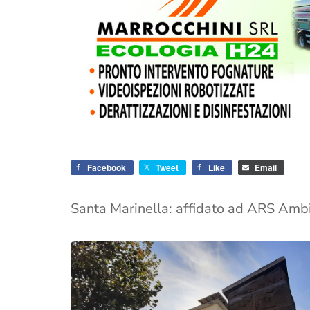
Facebook
Tweet
Like
Email
Santa Marinella: affidato ad ARS Ambi