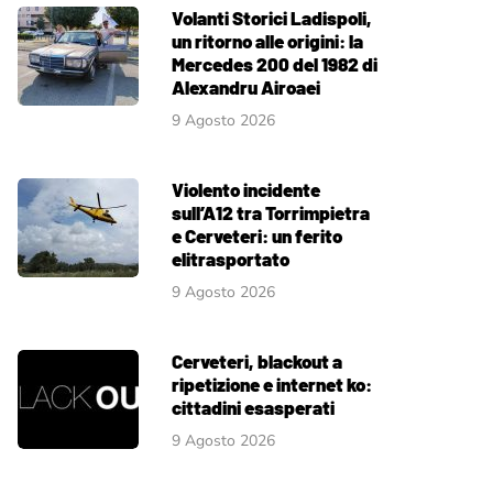
Volanti Storici Ladispoli,
un ritorno alle origini: la
Mercedes 200 del 1982 di
Alexandru Airoaei
9 Agosto 2026
Violento incidente
sull’A12 tra Torrimpietra
e Cerveteri: un ferito
elitrasportato
9 Agosto 2026
Cerveteri, blackout a
ripetizione e internet ko:
cittadini esasperati
9 Agosto 2026