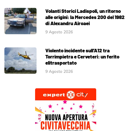
Volanti Storici Ladispoli, un ritorno
alle origini: la Mercedes 200 del 1982
di Alexandru Airoaei
9 Agosto 2026
Violento incidente sull’A12 tra
Torrimpietra e Cerveteri: un ferito
elitrasportato
9 Agosto 2026