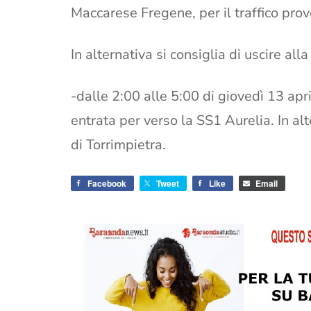
Maccarese Fregene, per il traffico pro
In alternativa si consiglia di uscire all
-dalle 2:00 alle 5:00 di giovedì 13 apri
entrata per verso la SS1 Aurelia. In alt
di Torrimpietra.
Facebook
Tweet
Like
Email