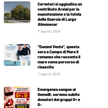
Cerveteri si aggiudica un
contributo Arsial per la
manutenzione e la tutela
della Quercia di Largo
Almunecar
7 Agosto 2026
"Dammi Vento", questa
sera a Campo di Mare il
romanzo che racconta il
mare come percorso di
rinascita
7 Agosto 2026
Emergenza sangue al
Gemelli: servono subito
donatori dei gruppi 0+ e
0-