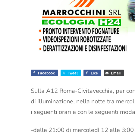
Facebook
Tweet
Like
Email
Sulla A12 Roma-Civitavecchia, per con
di illuminazione, nella notte tra merco
i seguenti orari e con le seguenti moda
-dalle 21:00 di mercoledì 12 alle 3:00 d