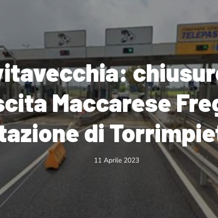
itavecchia: chiusur
uscita Maccarese Fre
tazione di Torrimpie
11 Aprile 2023