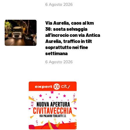
6 Agosto 2026
Via Aurelia, caos al km
38: sosta selvaggia
all’incrocio con via Antica
Aurelia, traffico in tilt
soprattutto nei fine
settimana
6 Agosto 2026