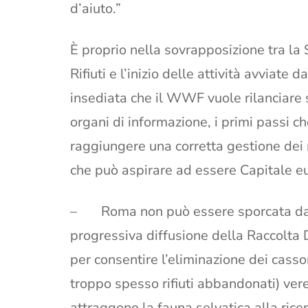
d’aiuto.”
È proprio nella sovrapposizione tra la
Rifiuti e l’inizio delle attività avvia
insediata che il WWF vuole rilanciare s
organi di informazione, i primi passi c
raggiungere una corretta gestione dei ri
che può aspirare ad essere Capitale eu
– Roma non può essere sporcata dai ri
progressiva diffusione della Raccolta D
per consentire l’eliminazione dei casso
troppo spesso rifiuti abbandonati) ver
attraggono la fauna selvatica alla ricer