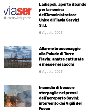
Ladispoli, aperto il bando
per la nomina
dell’Amministratore
Unico di Flavia Servizi
S.r.l.
6 Agosto 2026
Allarme bracconaggio
alla Palude di Torre
Flavia: anatre catturate
e messe nei sacchi
6 Agosto 2026
Incendio di bosco e
sterpaglie nei pressi
dell’aeroporto Savini:
intervento dei Vigili del
Fuoco