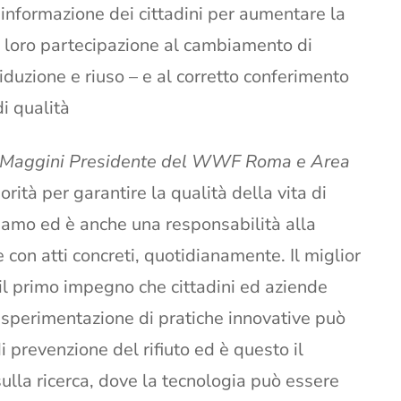
informazione dei cittadini per aumentare la
 loro partecipazione al cambiamento di
 riduzione e riuso – e al corretto conferimento
di qualità
o Maggini Presidente del WWF Roma e Area
orità per garantire la qualità della vita di
viamo ed è anche una responsabilità alla
 con atti concreti, quotidianamente. Il miglior
 il primo impegno che cittadini ed aziende
 sperimentazione di pratiche innovative può
di prevenzione del rifiuto ed è questo il
lla ricerca, dove la tecnologia può essere