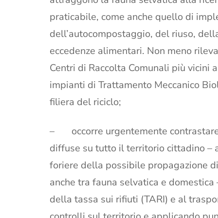
praticabile, come anche quello di impl
dell’autocompostaggio, del riuso, della
eccedenze alimentari. Non meno rilevan
Centri di Raccolta Comunali più vicini a
impianti di Trattamento Meccanico Biol
filiera del riciclo;
– occorre urgentemente contrastare i
diffuse su tutto il territorio cittadino 
foriere della possibile propagazione d
anche tra fauna selvatica e domestica 
della tassa sui rifiuti (TARI) e al traspo
controlli sul territorio e applicando p