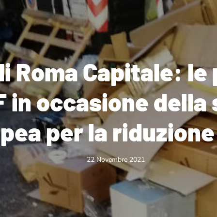
 di Roma Capitale: le
 in occasione della
pea per la riduzione 
22 Novembre 2021