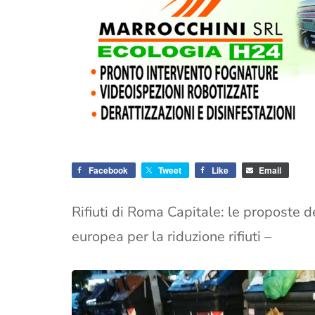
Facebook
Tweet
Like
Email
Rifiuti di Roma Capitale: le proposte
europea per la riduzione rifiuti –