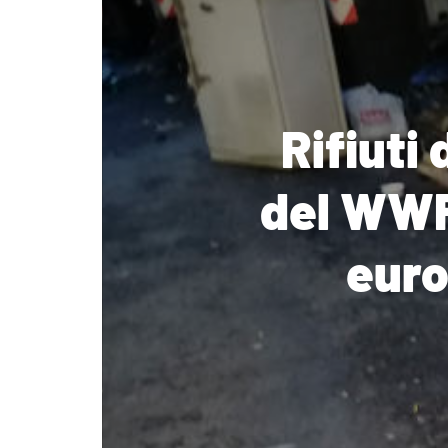
Rifiuti
del WWF
euro