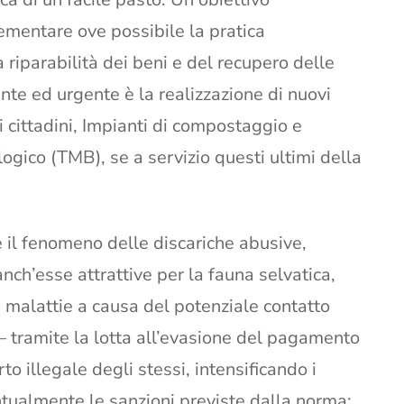
ementare ove possibile la pratica
 riparabilità dei beni e del recupero delle
te ed urgente è la realizzazione di nuovi
i cittadini, Impianti di compostaggio e
ogico (TMB), se a servizio questi ultimi della
l fenomeno delle discariche abusive,
– anch’esse attrattive per la fauna selvatica,
i malattie a causa del potenziale contatto
– tramite la lotta all’evasione del pagamento
rto illegale degli stessi, intensificando i
untualmente le sanzioni previste dalla norma;