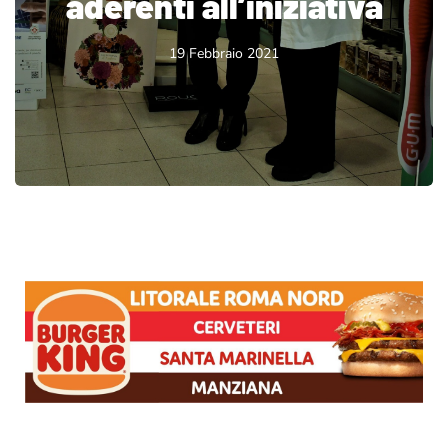
aderenti all’iniziativa
19 Febbraio 2021