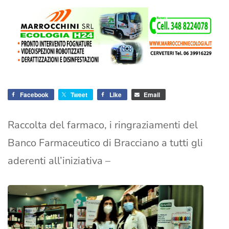
Facebook
Tweet
Like
Email
Raccolta del farmaco, i ringraziamenti del
Banco Farmaceutico di Bracciano a tutti gli
aderenti all’iniziativa –