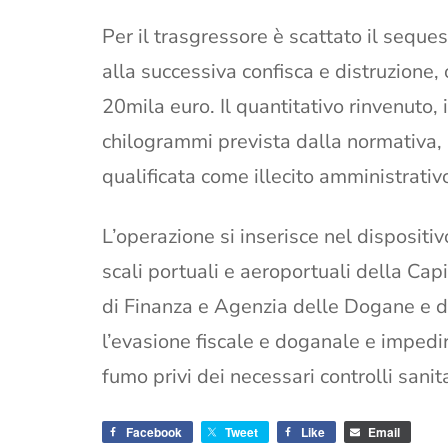
Per il trasgressore è scattato il seque
alla successiva confisca e distruzione,
20mila euro. Il quantitativo rinvenuto, i
chilogrammi prevista dalla normativa, m
qualificata come illecito amministrativ
L’operazione si inserisce nel dispositivo 
scali portuali e aeroportuali della Capi
di Finanza e Agenzia delle Dogane e de
l’evasione fiscale e doganale e impedi
fumo privi dei necessari controlli sanit
Facebook
Tweet
Like
Email