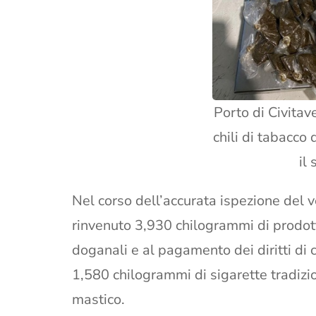
Porto di Civitav
chili di tabacco
il
Nel corso dell’accurata ispezione del v
rinvenuto 3,930 chilogrammi di prodotti
doganali e al pagamento dei diritti di c
1,580 chilogrammi di sigarette tradizi
mastico.