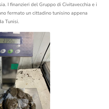
ia. I finanzieri del Gruppo di Civitavecchia e i
nno fermato un cittadino tunisino appena
a Tunisi.