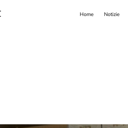
Home
Notizie