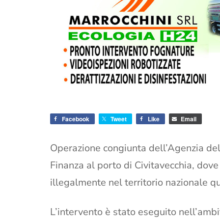
Facebook
Tweet
Like
Email
Operazione congiunta dell’Agenzia del
Finanza al porto di Civitavecchia, dove
illegalmente nel territorio nazionale q
L’intervento è stato eseguito nell’ambi