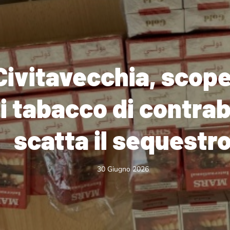
Civitavecchia, scope
 di tabacco di contr
scatta il sequestr
30 Giugno 2026