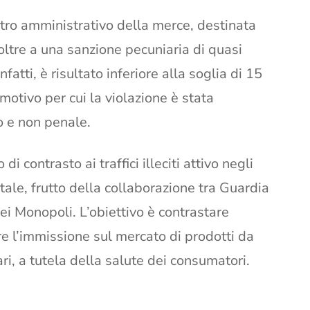
stro amministrativo della merce, destinata
 oltre a una sanzione pecuniaria di quasi
nfatti, è risultato inferiore alla soglia di 15
otivo per cui la violazione è stata
o e non penale.
di contrasto ai traffici illeciti attivo negli
tale, frutto della collaborazione tra Guardia
i Monopoli. L’obiettivo è contrastare
re l’immissione sul mercato di prodotti da
ari, a tutela della salute dei consumatori.