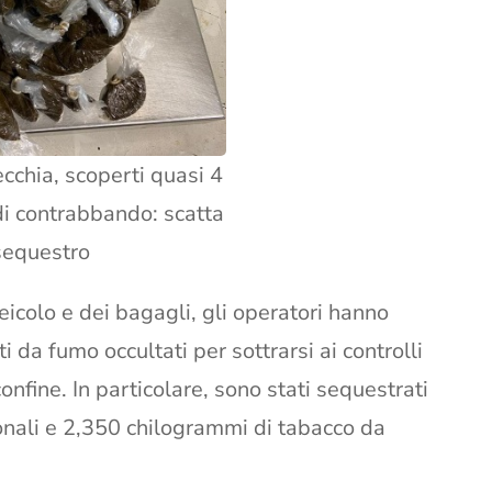
ecchia, scoperti quasi 4
 di contrabbando: scatta
 sequestro
eicolo e dei bagagli, gli operatori hanno
 da fumo occultati per sottrarsi ai controlli
onfine. In particolare, sono stati sequestrati
onali e 2,350 chilogrammi di tabacco da