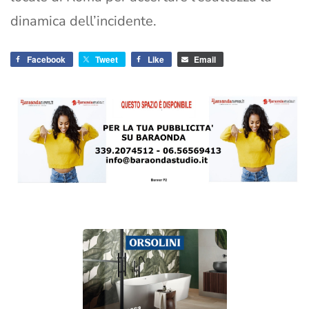
dinamica dell’incidente.
Facebook
Tweet
Like
Email