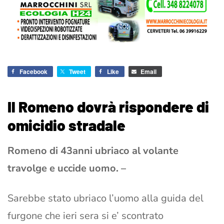
Facebook
Tweet
Like
Email
Il Romeno dovrà rispondere di
omicidio stradale
Romeno di 43anni ubriaco al volante
travolge e uccide uomo. –
Sarebbe stato ubriaco l’uomo alla guida del
furgone che ieri sera si e’ scontrato