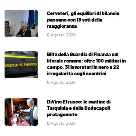
Cerveteri, gli equilibri di bilancio
passano con 13 voti della
maggioranza
8 Agosto 2026
Blitz della Guardia di Finanza sul
litorale romano: oltre 100 militari in
campo, 31 lavoratori in nero e 22
irregolarità sugli scontrini
8 Agosto 2026
DiVino Etrusco: le cantine di
Tarquinia e della Dodecapoli
protagoniste
8 Agosto 2026