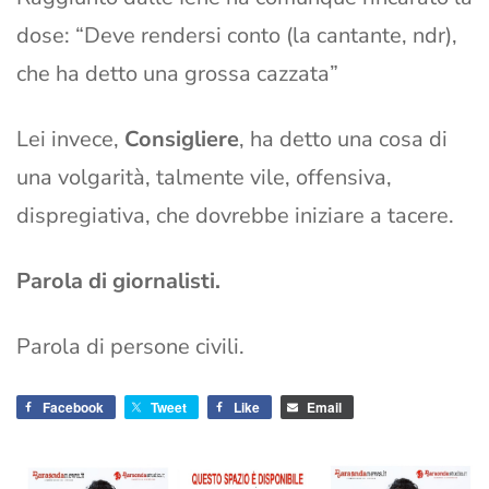
dose: “Deve rendersi conto (la cantante, ndr),
che ha detto una grossa cazzata”
Lei invece,
Consigliere
, ha detto una cosa di
una volgarità, talmente vile, offensiva,
dispregiativa, che dovrebbe iniziare a tacere.
Parola di giornalisti.
Parola di persone civili.
Facebook
Tweet
Like
Email