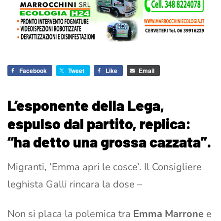
Facebook
Tweet
Like
Email
L’esponente della Lega,
espulso dal partito, replica:
“ha detto una grossa cazzata”.
Migranti, ‘Emma apri le cosce’. Il Consigliere
leghista Galli rincara la dose –
Non si placa la polemica tra
Emma Marrone
e