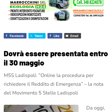
Facebook
Tweet
Like
Email
Dovrà essere presentata entro
il 30 maggio
M5S Ladispoli: ”Online la procedura per
richiedere il Reddito di Emergenza” – la nota
del Movimento 5 Stelle Ladispoli
Da oggi,