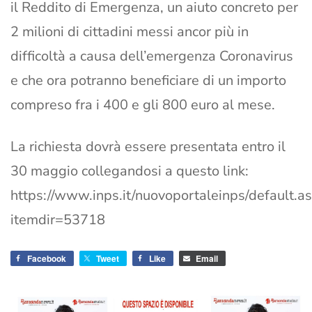
il Reddito di Emergenza, un aiuto concreto per
2 milioni di cittadini messi ancor più in
difficoltà a causa dell’emergenza Coronavirus
e che ora potranno beneficiare di un importo
compreso fra i 400 e gli 800 euro al mese.
La richiesta dovrà essere presentata entro il
30 maggio collegandosi a questo link:
https://www.inps.it/nuovoportaleinps/default.a
itemdir=53718
Facebook
Tweet
Like
Email