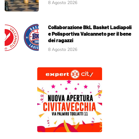
8 Agosto 2026
Collaborazione BkL Basket Ladiapoli
e Polisportiva Valcanneto per il bene
dei ragazzi
8 Agosto 2026