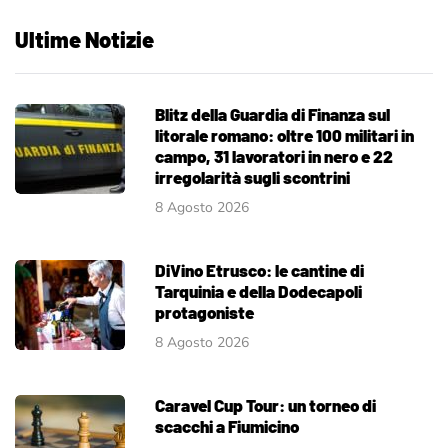
Ultime Notizie
Blitz della Guardia di Finanza sul
litorale romano: oltre 100 militari in
campo, 31 lavoratori in nero e 22
irregolarità sugli scontrini
8 Agosto 2026
DiVino Etrusco: le cantine di
Tarquinia e della Dodecapoli
protagoniste
8 Agosto 2026
Caravel Cup Tour: un torneo di
scacchi a Fiumicino