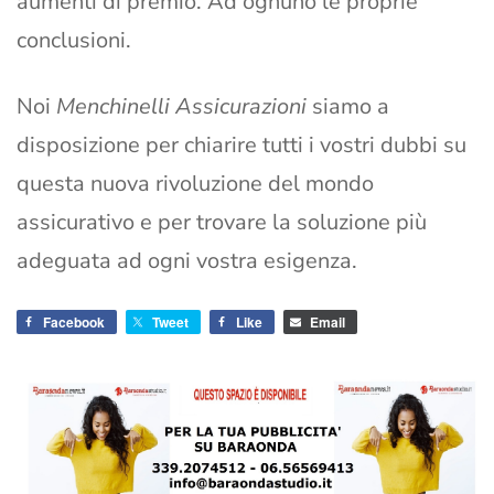
aumenti di premio. Ad ognuno le proprie
conclusioni.
Noi
Menchinelli Assicurazioni
siamo a
disposizione per chiarire tutti i vostri dubbi su
questa nuova rivoluzione del mondo
assicurativo e per trovare la soluzione più
adeguata ad ogni vostra esigenza.
Facebook
Tweet
Like
Email