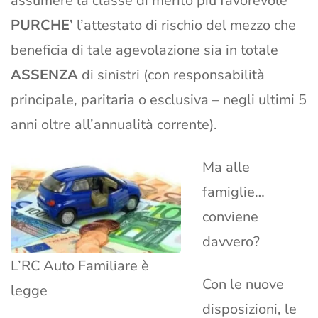
assumere la classe di merito più favorevole
PURCHE’
l’attestato di rischio del mezzo che
beneficia di tale agevolazione sia in totale
ASSENZA
di sinistri (con responsabilità
principale, paritaria o esclusiva – negli ultimi 5
anni oltre all’annualità corrente).
Ma alle
famiglie…
conviene
davvero?
L’RC Auto Familiare è
Con le nuove
legge
disposizioni, le