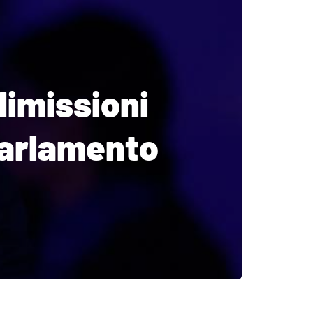
dimissioni
Parlamento