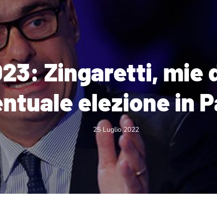
23: Zingaretti, mie 
ntuale elezione in 
25 Luglio 2022