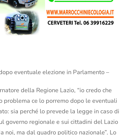
 dopo eventuale elezione in Parlamento –
rnatore della Regione Lazio, “io credo che
to problema ce lo porremo dopo le eventuali
to: sia perché lo prevede la legge in caso di
ul governo regionale e sui cittadini del Lazio
da noi, ma dal quadro politico nazionale”. Lo