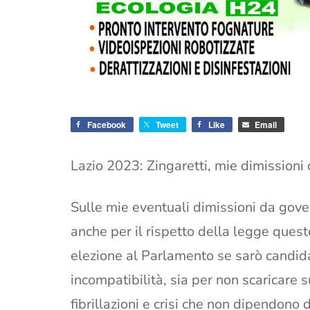
Facebook
Tweet
Like
Email
Lazio 2023: Zingaretti, mie dimissioni
Sulle mie eventuali dimissioni da gove
anche per il rispetto della legge ques
elezione al Parlamento se sarò candida
incompatibilità, sia per non scaricare s
fibrillazioni e crisi che non dipendono 