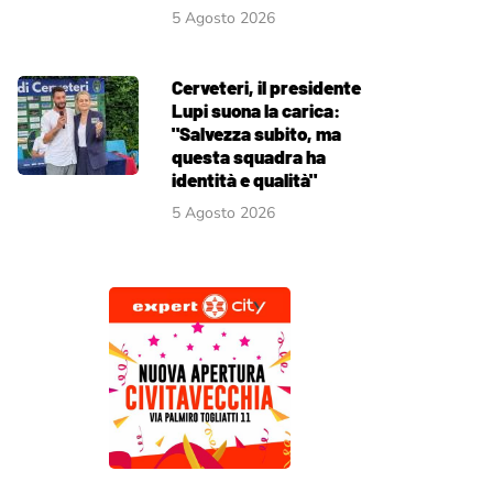
5 Agosto 2026
Cerveteri, il presidente
Lupi suona la carica:
"Salvezza subito, ma
questa squadra ha
identità e qualità"
5 Agosto 2026