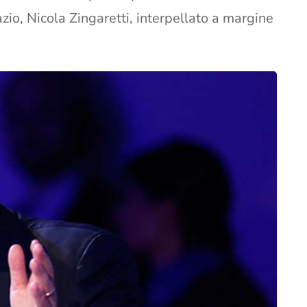
zio, Nicola Zingaretti, interpellato a margine