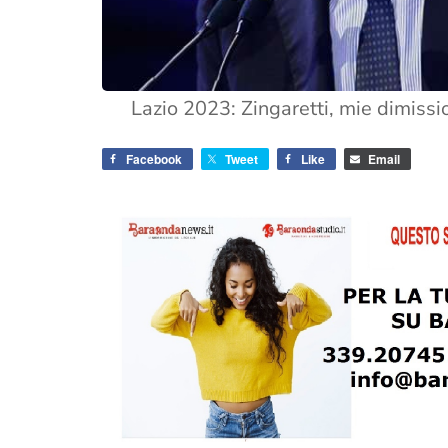
Lazio 2023: Zingaretti, mie dimiss
Facebook
Tweet
Like
Email