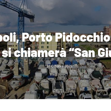
oli, Porto Pidocchi
si chiamerà “San G
15 Ottobre 2025