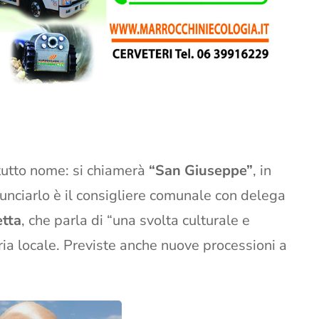
tutto nome: si chiamerà
“San Giuseppe”
, in
unciarlo è il consigliere comunale con delega
etta
, che parla di “una svolta culturale e
ria locale. Previste anche nuove processioni a