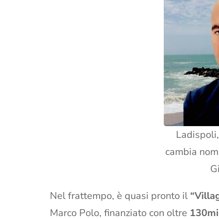
Ladispoli
cambia nome
G
Nel frattempo, è quasi pronto il
“Villa
Marco Polo, finanziato con oltre
130mi