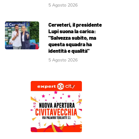
5 Agosto 2026
Cerveteri, il presidente
Lupi suona la carica:
"Salvezza subito, ma
questa squadra ha
identità e qualità"
5 Agosto 2026