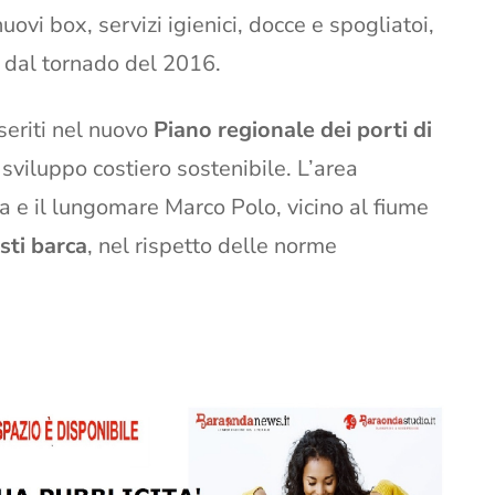
nuovi box, servizi igienici, docce e spogliatoi,
te dal tornado del 2016.
nseriti nel nuovo
Piano regionale dei porti di
 sviluppo costiero sostenibile. L’area
na e il lungomare Marco Polo, vicino al fiume
sti barca
, nel rispetto delle norme