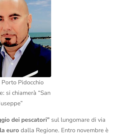
, Porto Pidocchio
: si chiamerà “San
iuseppe”
ggio dei pescatori”
sul lungomare di via
la euro
dalla Regione. Entro novembre è