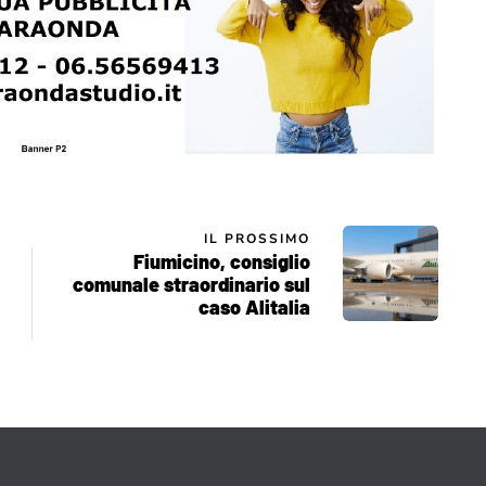
IL PROSSIMO
Fiumicino, consiglio
comunale straordinario sul
caso Alitalia