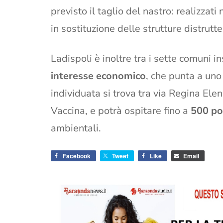
previsto il taglio del nastro: realizzati 
in sostituzione delle strutture distrut
Ladispoli è inoltre tra i sette comuni i
interesse economico
, che punta a uno
individuata si trova tra via Regina Ele
Vaccina, e potrà ospitare fino a
500 po
ambientali.
Facebook
Tweet
Like
Email