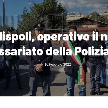
ispoli, operativo il 
ariato della Polizia
16 Febbraio 2022