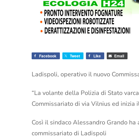
Facebook
Tweet
Like
Email
Ladispoli, operativo il nuovo Commissar
“La volante della Polizia di Stato varc
Commissariato di via Vilnius ed inizia i
Così il sindaco Alessandro Grando ha an
commissariato di Ladispoli