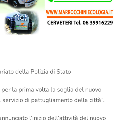
iato della Polizia di Stato
a per la prima volta la soglia del nuovo
l servizio di pattugliamento della città”.
nunciato l’inizio dell’attività del nuovo