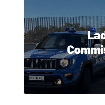
Lad
Commiss