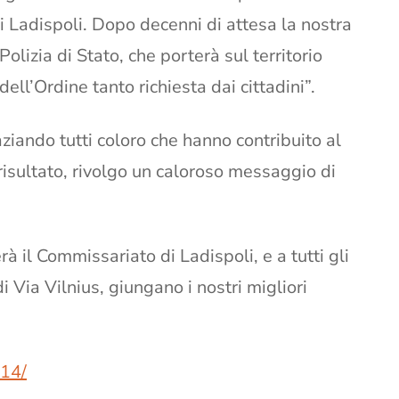
 Ladispoli. Dopo decenni di attesa la nostra
olizia di Stato, che porterà sul territorio
ll’Ordine tanto richiesta dai cittadini”.
aziando tutti coloro che hanno contribuito al
isultato, rivolgo un caloroso messaggio di
rà il Commissariato di Ladispoli, e a tutti gli
 Via Vilnius, giungano i nostri migliori
Z14/