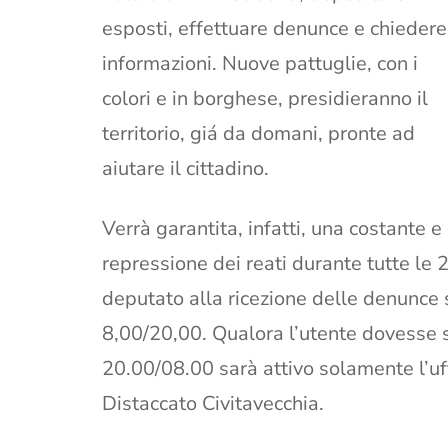
esposti, effettuare denunce e chiedere
informazioni. Nuove pattuglie, con i
colori e in borghese, presidieranno il
territorio, giá da domani, pronte ad
aiutare il cittadino.
Verrà garantita, infatti, una costante e
repressione dei reati durante tutte le 24
deputato alla ricezione delle denunce 
8,00/20,00. Qualora l’utente dovesse s
20.00/08.00 sarà attivo solamente l’uf
Distaccato Civitavecchia.