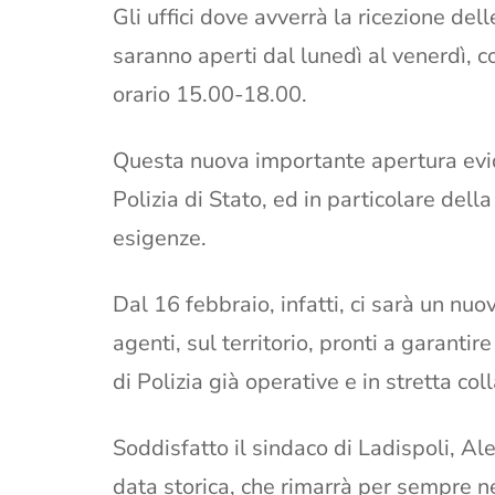
Gli uffici dove avverrà la ricezione del
saranno aperti dal lunedì al venerdì, c
orario 15.00-18.00.
Questa nuova importante apertura evide
Polizia di Stato, ed in particolare della
esigenze.
Dal 16 febbraio, infatti, ci sarà un nuov
agenti, sul territorio, pronti a garantir
di Polizia già operative e in stretta col
Soddisfatto il sindaco di Ladispoli, A
data storica, che rimarrà per sempre neg