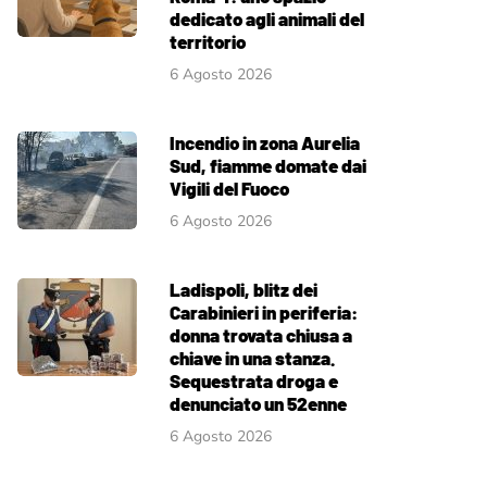
dedicato agli animali del
territorio
6 Agosto 2026
Incendio in zona Aurelia
Sud, fiamme domate dai
Vigili del Fuoco
6 Agosto 2026
Ladispoli, blitz dei
Carabinieri in periferia:
donna trovata chiusa a
chiave in una stanza.
Sequestrata droga e
denunciato un 52enne
6 Agosto 2026