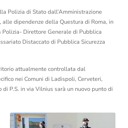
 alla Polizia di Stato dall’Amministrazione
o, alle dipendenze della Questura di Roma, in
 Polizia- Direttore Generale di Pubblica
ssariato Distaccato di Pubblica Sicurezza
ritorio attualmente controllata dal
ifico nei Comuni di Ladispoli, Cerveteri,
di P.S. in via Vilnius sarà un nuovo punto di