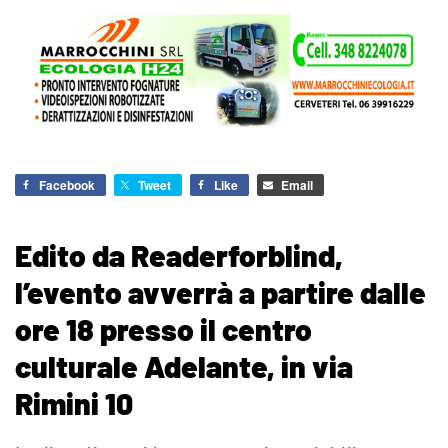
Facebook
Tweet
Like
Email
Edito da Readerforblind,
l’evento avverrà a partire dalle
ore 18 presso il centro
culturale Adelante, in via
Rimini 10