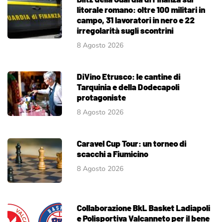
litorale romano: oltre 100 militari in
campo, 31 lavoratori in nero e 22
irregolarità sugli scontrini
8 Agosto 2026
DiVino Etrusco: le cantine di
Tarquinia e della Dodecapoli
protagoniste
8 Agosto 2026
Caravel Cup Tour: un torneo di
scacchi a Fiumicino
8 Agosto 2026
Collaborazione BkL Basket Ladiapoli
e Polisportiva Valcanneto per il bene