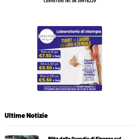
Ultime Notizie
Blitz della Guardia di Finanza sul