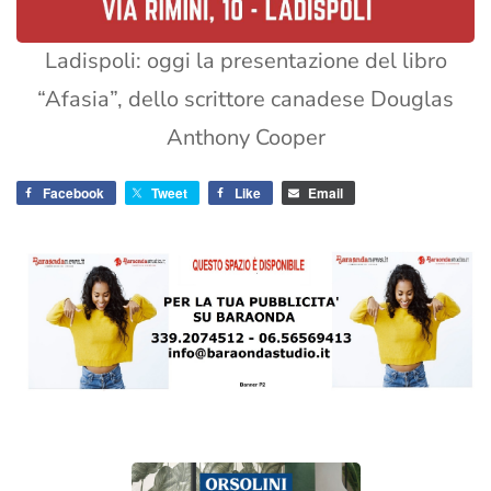
Ladispoli: oggi la presentazione del libro
“Afasia”, dello scrittore canadese Douglas
Anthony Cooper
Facebook
Tweet
Like
Email