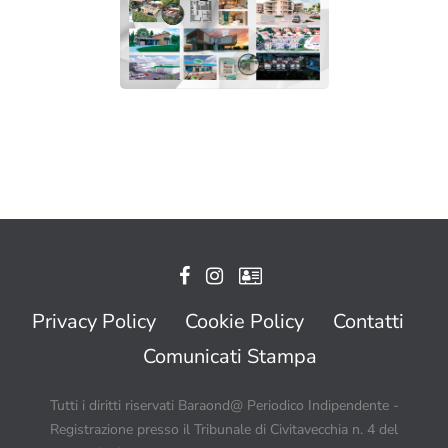
Privacy Policy
Cookie Policy
Contatti
Comunicati Stampa
Tutti i diritti riservati Baraond@ Periodico Indipendente -
Registrazione presso il Tribunale di Civitavecchia n. 4 del