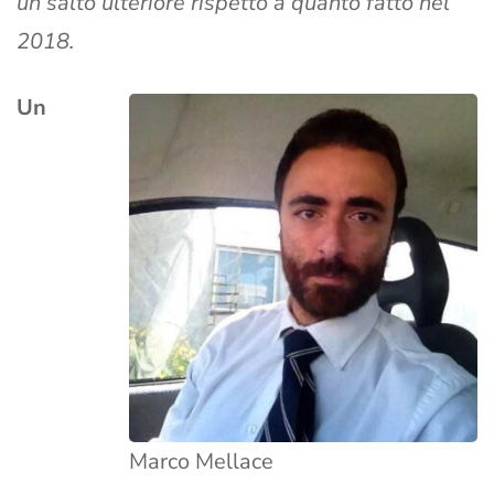
un salto ulteriore rispetto a quanto fatto nel
2018.
Un
Marco Mellace