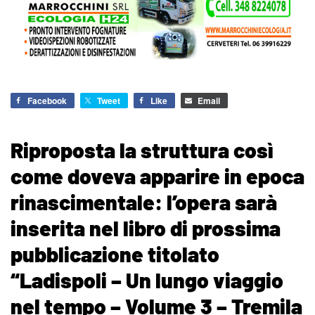
Facebook
Tweet
Like
Email
Riproposta la struttura così
come doveva apparire in epoca
rinascimentale: l’opera sarà
inserita nel libro di prossima
pubblicazione titolato
“Ladispoli – Un lungo viaggio
nel tempo – Volume 3 – Tremila