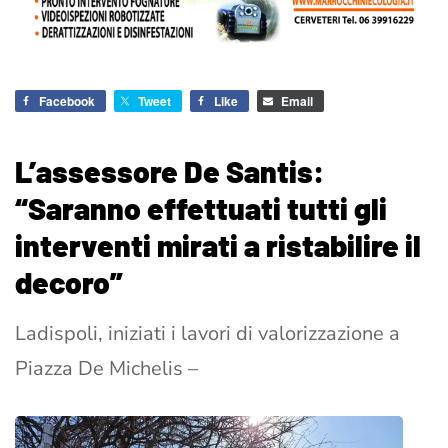
Facebook
Tweet
Like
Email
L’assessore De Santis:
“Saranno effettuati tutti gli
interventi mirati a ristabilire il
decoro”
Ladispoli, iniziati i lavori di valorizzazione a
Piazza De Michelis –