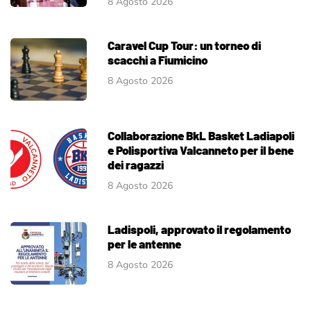
8 Agosto 2026
Caravel Cup Tour: un torneo di
scacchi a Fiumicino
8 Agosto 2026
Collaborazione BkL Basket Ladiapoli
e Polisportiva Valcanneto per il bene
dei ragazzi
8 Agosto 2026
Ladispoli, approvato il regolamento
per le antenne
8 Agosto 2026