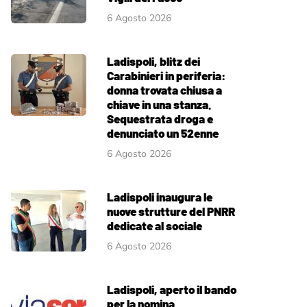
6 Agosto 2026
Ladispoli, blitz dei
Carabinieri in periferia:
donna trovata chiusa a
chiave in una stanza.
Sequestrata droga e
denunciato un 52enne
6 Agosto 2026
Ladispoli inaugura le
nuove strutture del PNRR
dedicate al sociale
6 Agosto 2026
Ladispoli, aperto il bando
per la nomina