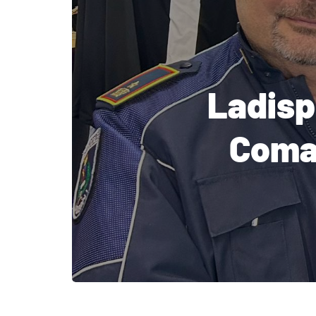
Ladispo
Coman