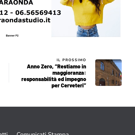
IL PROSSIMO
Anno Zero, “Restiamo in
maggioranza:
responsabilità ed impegno
per Cerveteri”
tti
Comunicati Stampa