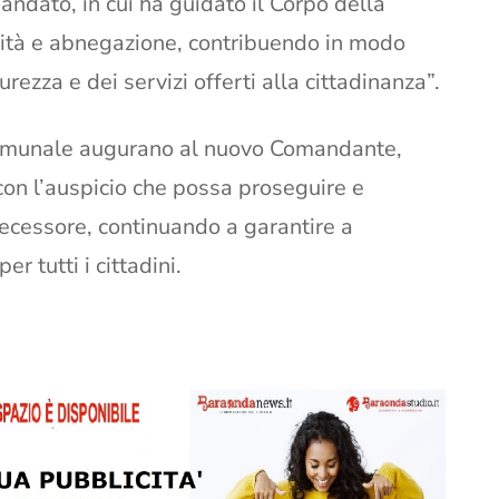
andato, in cui ha guidato il Corpo della
lità e abnegazione, contribuendo in modo
rezza e dei servizi offerti alla cittadinanza”.
 Comunale augurano al nuovo Comandante,
con l’auspicio che possa proseguire e
decessore, continuando a garantire a
r tutti i cittadini.