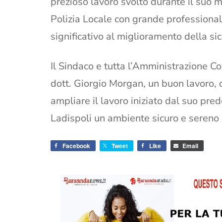
prezioso lavoro svolto durante il suo m
Polizia Locale con grande professiona
significativo al miglioramento della sicu
Il Sindaco e tutta l’Amministrazione
dott. Giorgio Morgan, un buon lavoro, 
ampliare il lavoro iniziato dal suo pre
Ladispoli un ambiente sicuro e sereno pe
Facebook
Tweet
Like
Email