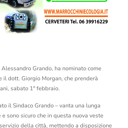
i, Alessandro Grando, ha nominato come
 il dott. Giorgio Morgan, che prenderà
ani, sabato 1° febbraio.
ato il Sindaco Grando – vanta una lunga
le e sono sicuro che in questa
nuova veste
servizio della città, mettendo a disposizione