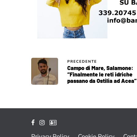
PRECEDENTE
Campo di Mare, Salamone:
“Finalmente le reti idriche
passano da Ostilia ad Acea”
Privacy Policy
Cookie Policy
Conta