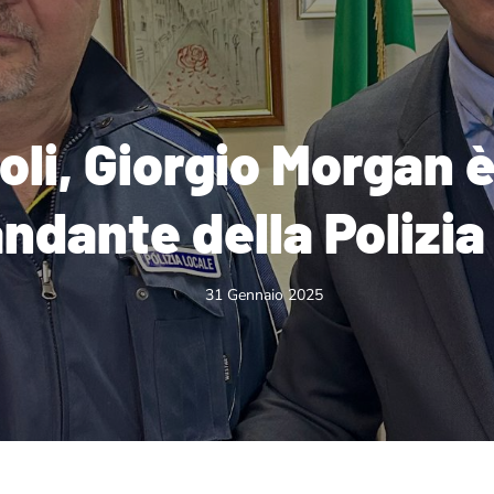
li, Giorgio Morgan è
dante della Polizia
31 Gennaio 2025