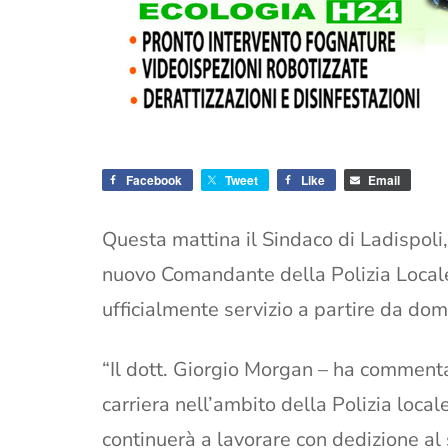
Facebook
Tweet
Like
Email
Questa mattina il Sindaco di Ladispol
nuovo Comandante della Polizia Locale
ufficialmente servizio a partire da dom
“Il dott. Giorgio Morgan – ha comment
carriera nell’ambito della Polizia loca
continuerà a lavorare con dedizione al 