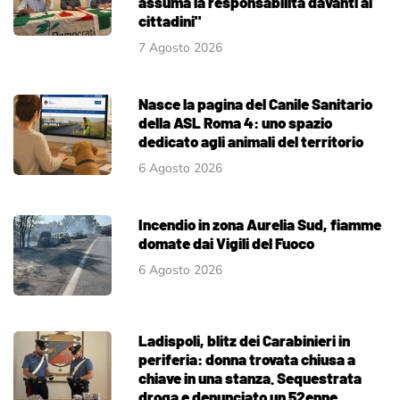
assuma la responsabilità davanti ai
cittadini"
7 Agosto 2026
Nasce la pagina del Canile Sanitario
della ASL Roma 4: uno spazio
dedicato agli animali del territorio
6 Agosto 2026
Incendio in zona Aurelia Sud, fiamme
domate dai Vigili del Fuoco
6 Agosto 2026
Ladispoli, blitz dei Carabinieri in
periferia: donna trovata chiusa a
chiave in una stanza. Sequestrata
droga e denunciato un 52enne