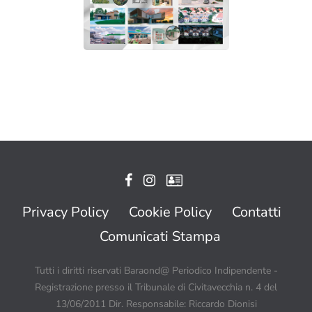
Privacy Policy
Cookie Policy
Contatti
Comunicati Stampa
Tutti i diritti riservati Baraond@ Periodico Indipendente -
Registrazione presso il Tribunale di Civitavecchia n. 4 del
13/06/2011 Dir. Responsabile: Riccardo Dionisi