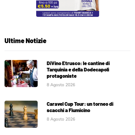
Ultime Notizie
DiVino Etrusco: le cantine di
Tarquinia e della Dodecapoli
protagoniste
8 Agosto 2026
Caravel Cup Tour: un torneo di
scacchi a Fiumicino
8 Agosto 2026