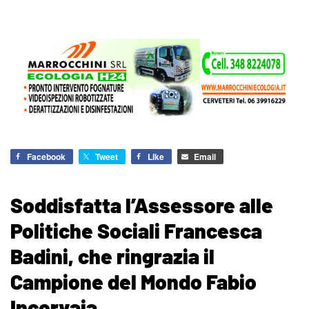
Facebook
Tweet
Like
Email
Soddisfatta l’Assessore alle
Politiche Sociali Francesca
Badini, che ringrazia il
Campione del Mondo Fabio
Incorvaia