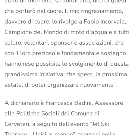
stato un momento straordinario, uno di quelli
che porterò nel cuore. Il mio ringraziamento,
davvero di cuore, lo rivolgo a Fabio Incorvaia,
Campione del Mondo di moto d’acqua e a tutti
coloro, volontari, sponsor e associazioni, che
con il loro prezioso e fondamentale sostegno
hanno reso possibile lo svolgimento di questa
grandissima iniziativa, che spero, la prossima
estate, di poter organizzare nuovamente”.
A dichiararlo è Francesca Badini, Assessore
alle Politiche Sociali del Comune di
Cerveteri, a seguito dell’evento “Jet Ski
Therapy – Unici al mondo”, tenutosi nella