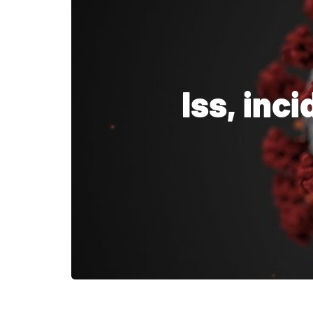
Iss, inc