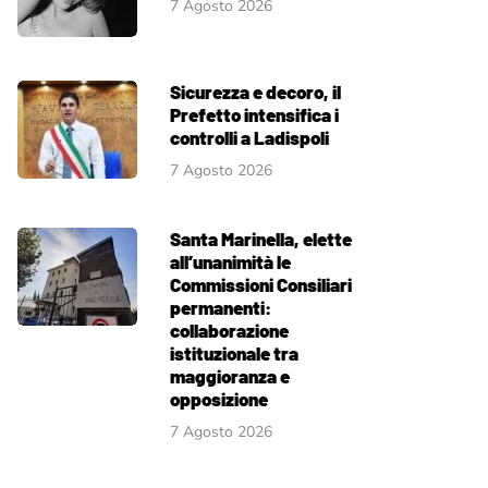
7 Agosto 2026
Sicurezza e decoro, il
Prefetto intensifica i
controlli a Ladispoli
7 Agosto 2026
Santa Marinella, elette
all’unanimità le
Commissioni Consiliari
permanenti:
collaborazione
istituzionale tra
maggioranza e
opposizione
7 Agosto 2026