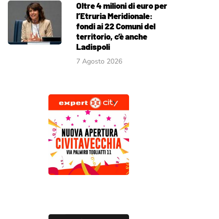
Oltre 4 milioni di euro per
l’Etruria Meridionale:
fondi ai 22 Comuni del
territorio, c’è anche
Ladispoli
7 Agosto 2026