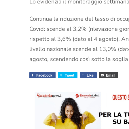
Lo evidenzia il monitoraggio settimana
Continua la riduzione del tasso di occu
Covid: scende al 3,2% (rilevazione gior
rispetto al 3,6% (dato al 4 agosto). A
livello nazionale scende al 13,0% (dat
agosto, scendendo così sotto la soglia 
Facebook
Tweet
Like
Email