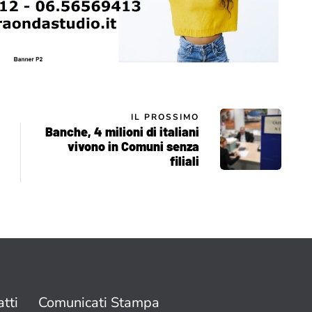
IL PROSSIMO
Banche, 4 milioni di italiani
vivono in Comuni senza
filiali
tti
Comunicati Stampa