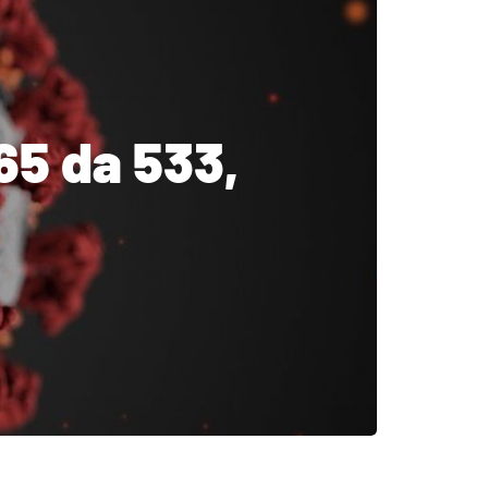
65 da 533,