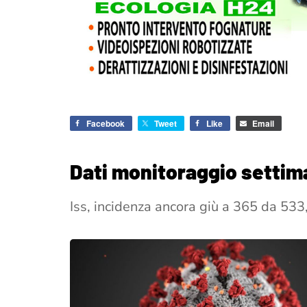
Facebook
Tweet
Like
Email
Dati monitoraggio settim
Iss, incidenza ancora giù a 365 da 533