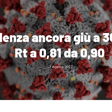
idenza ancora giù a 3
Rt a 0,81 da 0,90
12 Agosto 2022