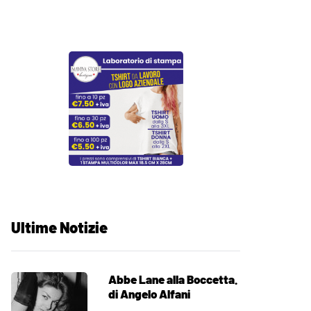
Ultime Notizie
Abbe Lane alla Boccetta.
di Angelo Alfani