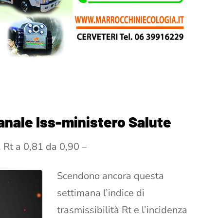
anale Iss-ministero Salute
, Rt a 0,81 da 0,90 –
Scendono ancora questa
settimana l’indice di
trasmissibilità Rt e l’incidenza