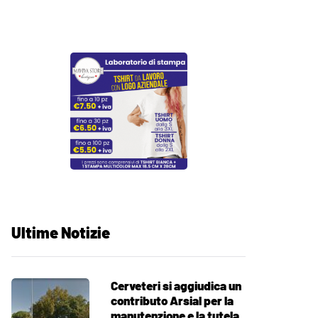
Ultime Notizie
Cerveteri si aggiudica un
contributo Arsial per la
manutenzione e la tutela