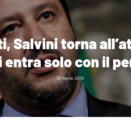
, Salvini torna all’a
si entra solo con il 
10 Aprile 2019