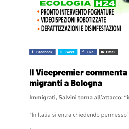
Facebook
Tweet
Like
Email
Il Vicepremier commenta 
migranti a Bologna
Immigrati, Salvini torna all’attacco: “
“In Italia si entra chiedendo permesso”