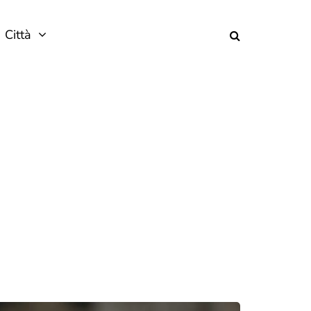
Città