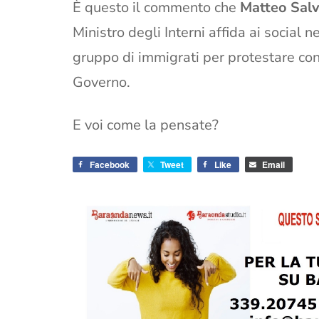
È questo il commento che
Matteo Salv
Ministro degli Interni affida ai socia
gruppo di immigrati per protestare con
Governo.
E voi come la pensate?
Facebook
Tweet
Like
Email