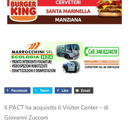
Facebook
Tweet
Like
Email
Il PACT ha acquisito il Visitor Center – di
Giovanni Zucconi