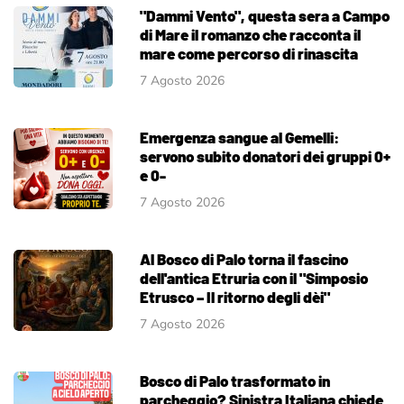
"Dammi Vento", questa sera a Campo
di Mare il romanzo che racconta il
mare come percorso di rinascita
7 Agosto 2026
Emergenza sangue al Gemelli:
servono subito donatori dei gruppi 0+
e 0-
7 Agosto 2026
Al Bosco di Palo torna il fascino
dell'antica Etruria con il "Simposio
Etrusco – Il ritorno degli dèi"
7 Agosto 2026
Bosco di Palo trasformato in
parcheggio? Sinistra Italiana chiede