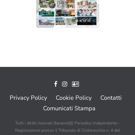
Privacy Policy
Cookie Policy
Contatti
Comunicati Stampa
Tutti i diritti riservati Baraond@ Periodico Indipendente -
Registrazione presso il Tribunale di Civitavecchia n. 4 del