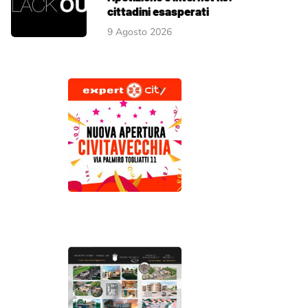
cittadini esasperati
9 Agosto 2026