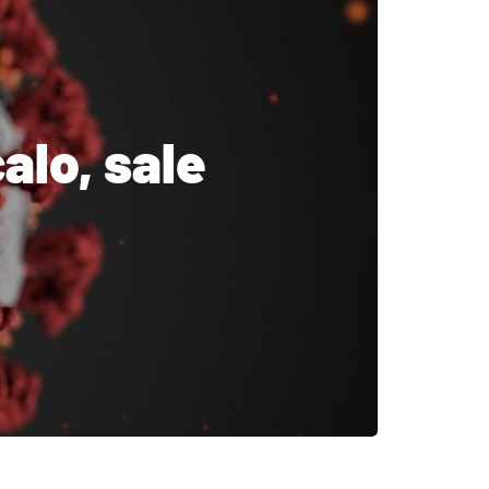
calo, sale