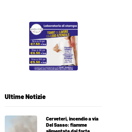
Ultime Notizie
Cerveteri, incendio a via
Del Sasso: fiamme
alimentate dal forte