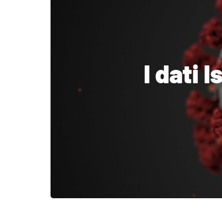
I dati I