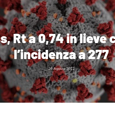
ss, Rt a 0,74 in lieve 
l’incidenza a 277
26 Agosto 2022