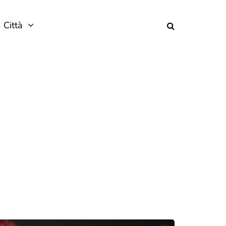
Città