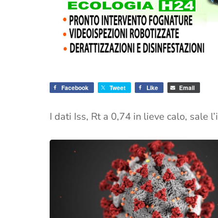
Facebook
Tweet
Like
Email
I dati Iss, Rt a 0,74 in lieve calo, sale 