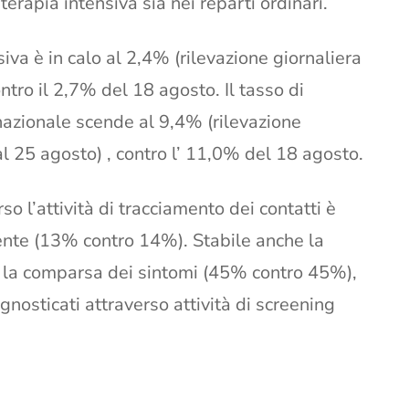
terapia intensiva sia nei reparti ordinari.
siva è in calo al 2,4% (rilevazione giornaliera
ntro il 2,7% del 18 agosto. Il tasso di
nazionale scende al 9,4% (rilevazione
al 25 agosto) , contro l’ 11,0% del 18 agosto.
so l’attività di tracciamento dei contatti è
ente (13% contro 14%). Stabile anche la
so la comparsa dei sintomi (45% contro 45%),
nosticati attraverso attività di screening