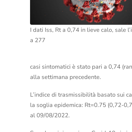
I dati Iss, Rt a 0,74 in lieve calo, sale l
a 277
casi sintomatici è stato pari a 0,74 (ra
alla settimana precedente.
L’indice di trasmissibilità basato sui 
la soglia epidemica: Rt=0.75 (0,72-0,
al 09/08/2022.