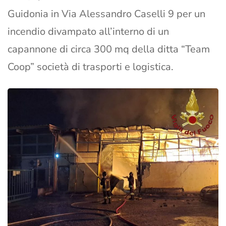
Guidonia in Via Alessandro Caselli 9 per un
incendio divampato all’interno di un
capannone di circa 300 mq della ditta “Team
Coop” società di trasporti e logistica.