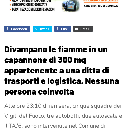
Facebook
Tweet
Like
Email
Divampano le fiamme in un
capannone di 300 mq
appartenente a una ditta di
trasporti e logistica. Nessuna
persona coinvolta
Alle ore 23:10 di ieri sera, cinque squadre dei
Vigili del Fuoco, tre autobotti, due autoscale e
il TA/6, sono intervenute nel Comune di