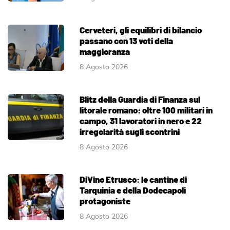
Cerveteri, gli equilibri di bilancio
passano con 13 voti della
maggioranza
8 Agosto 2026
Blitz della Guardia di Finanza sul
litorale romano: oltre 100 militari in
campo, 31 lavoratori in nero e 22
irregolarità sugli scontrini
8 Agosto 2026
DiVino Etrusco: le cantine di
Tarquinia e della Dodecapoli
protagoniste
8 Agosto 2026