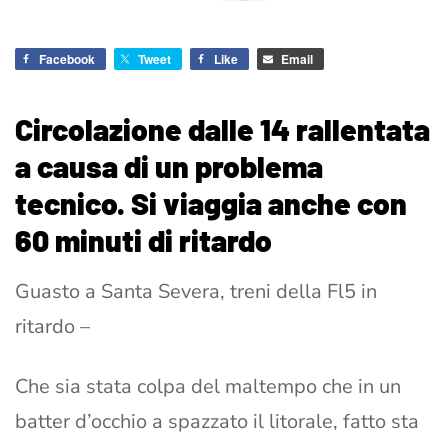
Facebook
Tweet
Like
Email
Circolazione dalle 14 rallentata
a causa di un problema
tecnico. Si viaggia anche con
60 minuti di ritardo
Guasto a Santa Severa, treni della Fl5 in
ritardo –
Che sia stata colpa del maltempo che in un
batter d’occhio a spazzato il litorale, fatto sta