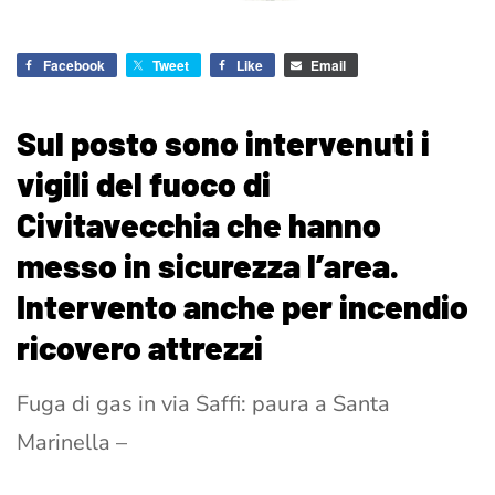
Facebook
Tweet
Like
Email
Sul posto sono intervenuti i
vigili del fuoco di
Civitavecchia che hanno
messo in sicurezza l’area.
Intervento anche per incendio
ricovero attrezzi
Fuga di gas in via Saffi: paura a Santa
Marinella –