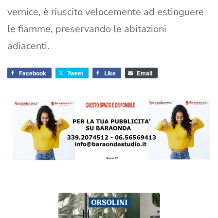
vernice, è riuscito velocemente ad estinguere
le fiamme, preservando le abitazioni
adiacenti.
Facebook
Tweet
Like
Email