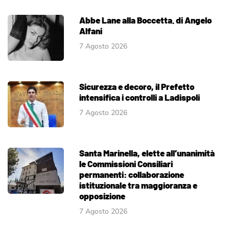
Abbe Lane alla Boccetta. di Angelo
Alfani
7 Agosto 2026
Sicurezza e decoro, il Prefetto
intensifica i controlli a Ladispoli
7 Agosto 2026
Santa Marinella, elette all’unanimità
le Commissioni Consiliari
permanenti: collaborazione
istituzionale tra maggioranza e
opposizione
7 Agosto 2026