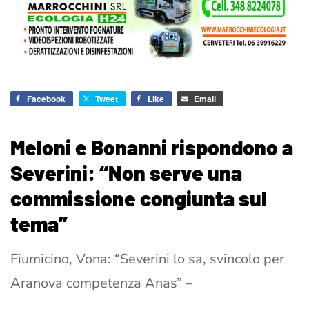
Facebook
Tweet
Like
Email
Meloni e Bonanni rispondono a
Severini: “Non serve una
commissione congiunta sul
tema”
Fiumicino, Vona: “Severini lo sa, svincolo per
Aranova competenza Anas” –